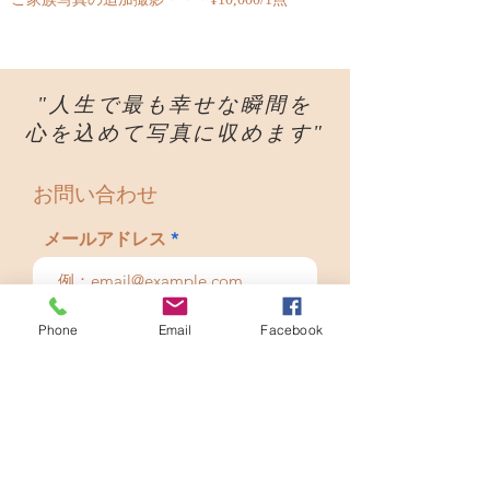
"人生で最も幸せな瞬間を
心を込めて写真に収めます"
​お問い合わせ
メールアドレス
件名
Phone
Email
Facebook
メッセージ内容