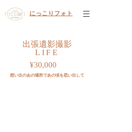
​にっこりフォト
出張遺影撮影
LIFE
¥30,000
想い出のあの場所であの頃を思い出して