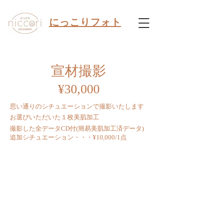
​にっこりフォト
宣材撮影
¥30,000
思い通りのシチュエーションで撮影いたします
お選びいただいた１枚美肌加工
撮影した全データCD付(簡易美肌加工済データ)
追加シチュエーション・・・¥10,000/1点